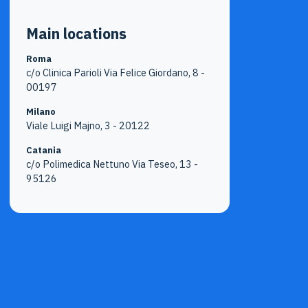
Main locations
Roma
c/o Clinica Parioli Via Felice Giordano, 8 -
00197
Milano
Viale Luigi Majno, 3 - 20122
Catania
c/o Polimedica Nettuno Via Teseo, 13 -
95126