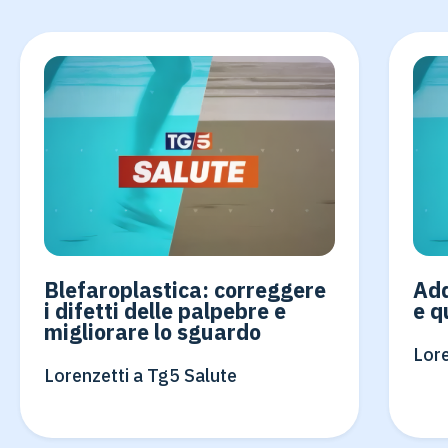
Blefaroplastica: correggere
Add
i difetti delle palpebre e
e q
migliorare lo sguardo
Lore
Lorenzetti a Tg5 Salute