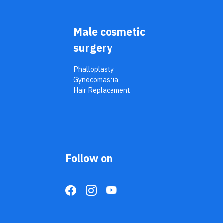
Male cosmetic
surgery
Phalloplasty
Gynecomastia
Hair Replacement
Follow on