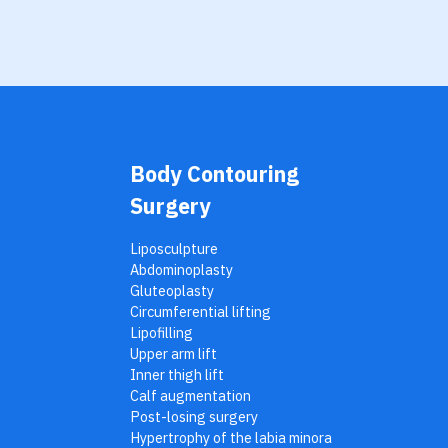
Body Contouring
Surgery
Liposculpture
Abdominoplasty
Gluteoplasty
Circumferential lifting
Lipofilling
Upper arm lift
Inner thigh lift
Calf augmentation
Post-losing surgery
Hypertrophy of the labia minora