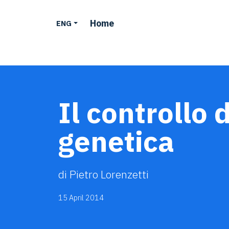
Home
ENG
Il controllo 
genetica
di Pietro Lorenzetti
15 April 2014