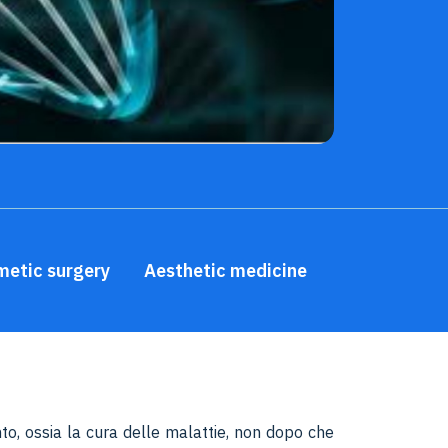
metic surgery
Aesthetic medicine
to, ossia la cura delle malattie, non dopo che