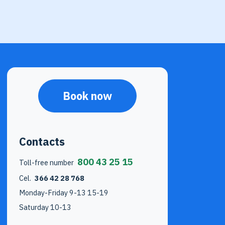
Book now
Contacts
800 43 25 15
Toll-free number
Cel.
366 42 28 768
Monday-Friday 9-13 15-19
Saturday 10-13