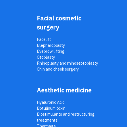
Facial cosmetic
surgery
Facelift
Blepharoplasty
Eyebrow lifting
Otoplasty
Rhinoplasty and rhinoseptoplasty
Chin and cheek surgery
Aesthetic medicine
Hyaluronic Acid
Botulinum toxin
Biostimulants and restructuring
treatments
Thermage