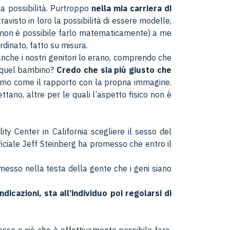
 la possibilità. Purtroppo
nella mia carriera di
avisto in loro la possibilità di essere modelle,
ra non è possibile farlo matematicamente) a me
dinato, fatto su misura.
che i nostri genitori lo erano, comprendo che
n quel bambino?
Credo che sia più giusto che
imo come il rapporto con la propria immagine.
tano, altre per le quali l’aspetto fisico non è
y Center in California scegliere il sesso del
iciale Jeff Steinberg ha promesso che entro il
 messo nella testa della gente che i geni siano
icazioni, sta all’individuo poi regolarsi di