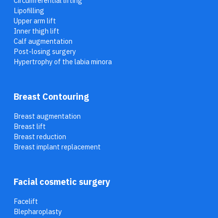
Circumferential lifting
Lipofilling
Upper arm lift
Inner thigh lift
Calf augmentation
Post-losing surgery
Hypertrophy of the labia minora
Breast Contouring
Breast augmentation
Breast lift
Breast reduction
Breast implant replacement
Facial cosmetic surgery
Facelift
Blepharoplasty