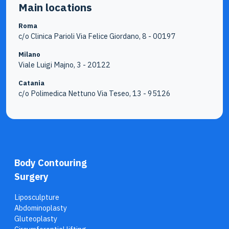
Main locations
Roma
c/o Clinica Parioli Via Felice Giordano, 8 - 00197
Milano
Viale Luigi Majno, 3 - 20122
Catania
c/o Polimedica Nettuno Via Teseo, 13 - 95126
Body Contouring
Surgery
Liposculpture
Abdominoplasty
Gluteoplasty