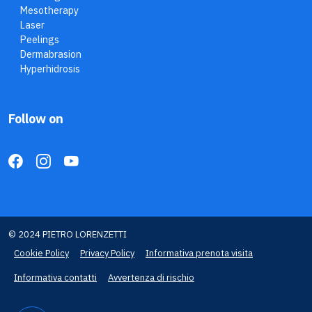
Mesotherapy
Laser
Peelings
Dermabrasion
Hyperhidrosis
Follow on
© 2024 PIETRO LORENZETTI
Cookie Policy
Privacy Policy
Informativa prenota visita
Informativa contatti
Avvertenza di rischio