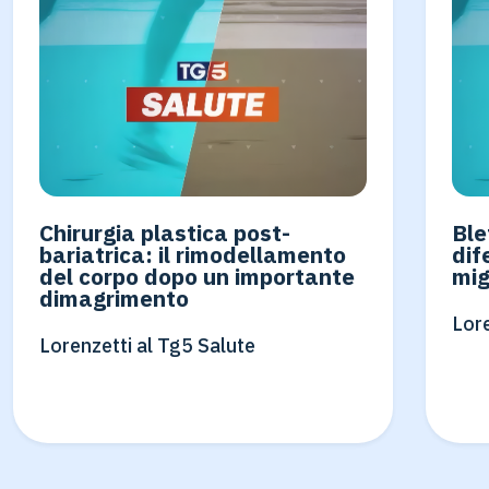
Chirurgia plastica post-
Ble
bariatrica: il rimodellamento
dif
del corpo dopo un importante
mig
dimagrimento
Lore
Lorenzetti al Tg5 Salute