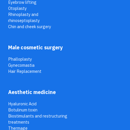
Eyebrow lifting
Otoplasty
Rhinoplasty and
rhinoseptoplasty
Chin and cheek surgery
Male cosmetic surgery
Phalloplasty
Gynecomastia
Hair Replacement
Aesthetic medicine
Hyaluronic Acid
Botulinum toxin
Biostimulants and restructuring
treatments
Thermage