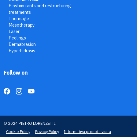
Biostimulants and restructuring
treatments
Thermage
Mesotherapy
Laser
Peelings
Dermabrasion
Hyperhidrosis
Follow on
© 2024 PIETRO LORENZETTI
Cookie Policy
Privacy Policy
Informativa prenota visita