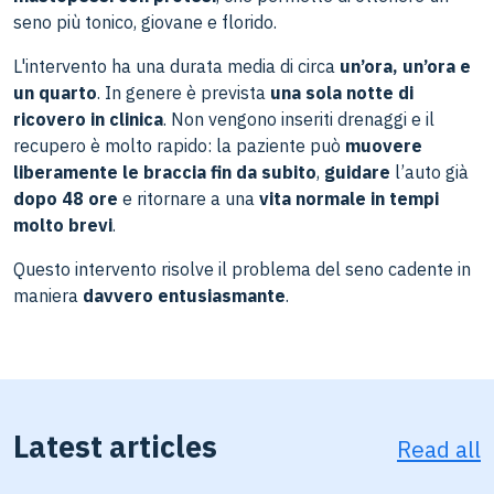
seno più tonico, giovane e florido.
L'intervento ha una durata media di circa
un’ora, un’ora e
un quarto
. In genere è prevista
una sola notte di
ricovero in clinica
. Non vengono inseriti drenaggi e il
recupero è molto rapido: la paziente può
muovere
liberamente le braccia fin da subito
,
guidare
l’auto già
dopo 48 ore
e ritornare
a una
vita normale in tempi
molto brevi
.
Questo intervento risolve il problema del seno cadente in
maniera
davvero entusiasmante
.
Latest articles
Read all