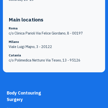
Main locations
Roma
c/o Clinica Parioli Via Felice Giordano, 8 - 00197
Milano
Viale Luigi Majno, 3 - 20122
Catania
c/o Polimedica Nettuno Via Teseo, 13 - 95126
Body Contouring
Surgery