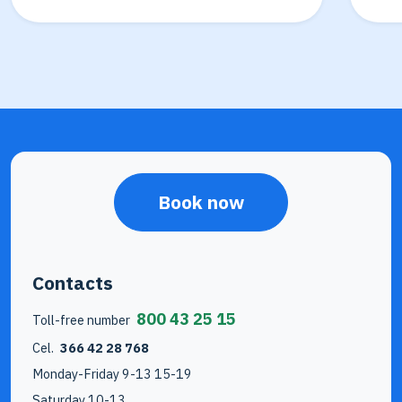
Book now
Contacts
800 43 25 15
Toll-free number
Cel.
366 42 28 768
Monday-Friday 9-13 15-19
Saturday 10-13