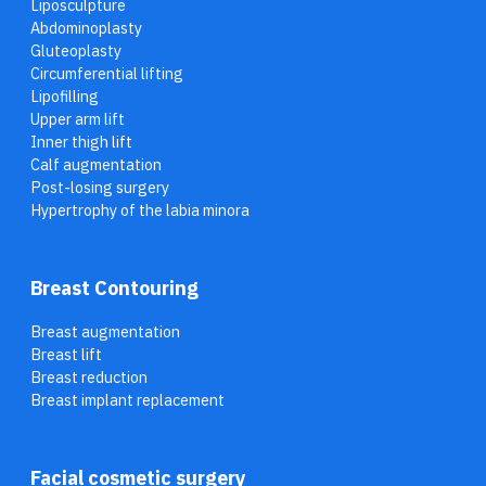
Liposculpture
Abdominoplasty
Gluteoplasty
Circumferential lifting
Lipofilling
Upper arm lift
Inner thigh lift
Calf augmentation
Post-losing surgery
Hypertrophy of the labia minora
Breast Contouring
Breast augmentation
Breast lift
Breast reduction
Breast implant replacement
Facial cosmetic surgery