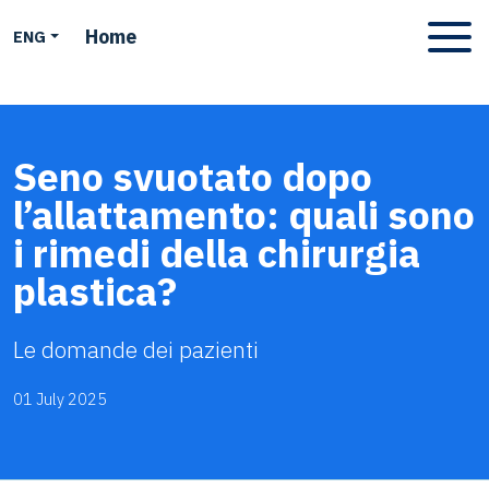
Home
ENG
Apri men
Seno svuotato dopo
l’allattamento: quali sono
i rimedi della chirurgia
plastica?
Le domande dei pazienti
01 July 2025