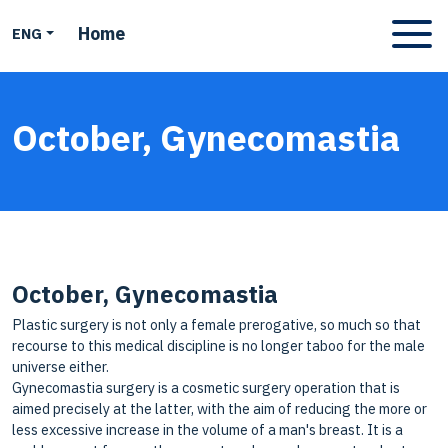
Home
ENG
Apri men
October, Gynecomastia
October, Gynecomastia
Plastic surgery is not only a female prerogative, so much so that
recourse to this medical discipline is no longer taboo for the male
universe either.
Gynecomastia surgery is a cosmetic surgery operation that is
aimed precisely at the latter, with the aim of reducing the more or
less excessive increase in the volume of a man's breast. It is a