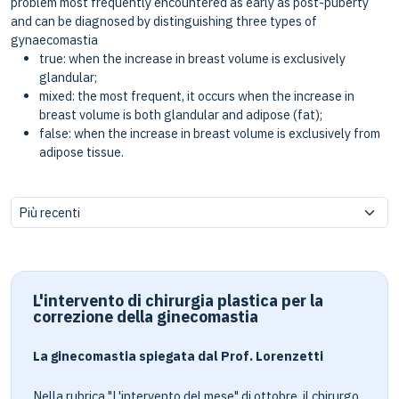
problem most frequently encountered as early as post-puberty
and can be diagnosed by distinguishing three types of
gynaecomastia
true: when the increase in breast volume is exclusively
glandular;
mixed: the most frequent, it occurs when the increase in
breast volume is both glandular and adipose (fat);
false: when the increase in breast volume is exclusively from
adipose tissue.
L'intervento di chirurgia plastica per la
correzione della ginecomastia
La ginecomastia spiegata dal Prof. Lorenzetti
Nella rubrica "L'intervento del mese" di ottobre, il chirurgo