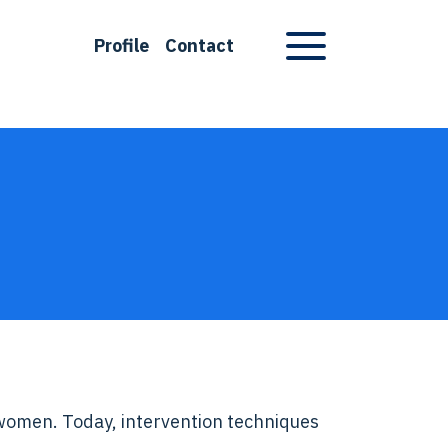
Profile
Contact
Apri menu di navigazione
 women. Today, intervention techniques