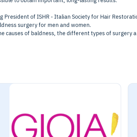
ossible to obtain important, long-lasting results.
President of ISHR - Italian Society for Hair Restoratio
baldness surgery for men and women.
 the causes of baldness, the different types of surgery a