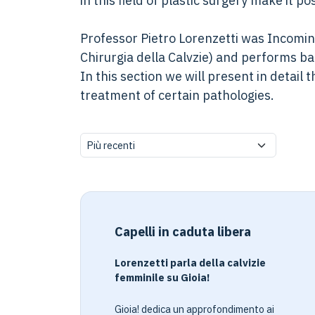
in this field of plastic surgery make it p
Professor Pietro Lorenzetti was Incoming 
Chirurgia della Calvzie) and performs 
In this section we will present in detail
treatment of certain pathologies.
Capelli in caduta libera
Lorenzetti parla della calvizie
femminile su Gioia!
Gioia! dedica un approfondimento ai