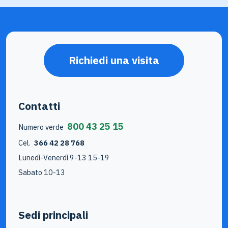
Richiedi una visita
Contatti
800 43 25 15
Numero verde
Cel.
366 42 28 768
Lunedì-Venerdì 9-13 15-19
Sabato 10-13
Sedi principali