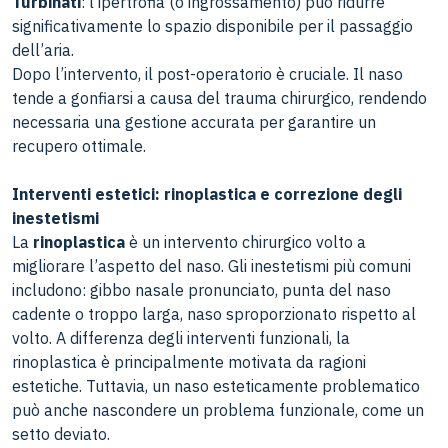
Turbinati
: l’ipertrofia (o ingrossamento) può ridurre
significativamente lo spazio disponibile per il passaggio
dell’aria.
Dopo l’intervento, il post-operatorio è cruciale. Il naso
tende a gonfiarsi a causa del trauma chirurgico, rendendo
necessaria una gestione accurata per garantire un
recupero ottimale.
Interventi estetici: rinoplastica e correzione degli
inestetismi
La
rinoplastica
è un intervento chirurgico volto a
migliorare l’aspetto del naso. Gli inestetismi più comuni
includono: gibbo nasale pronunciato, punta del naso
cadente o troppo larga, naso sproporzionato rispetto al
volto. A differenza degli interventi funzionali, la
rinoplastica è principalmente motivata da ragioni
estetiche. Tuttavia, un naso esteticamente problematico
può anche nascondere un problema funzionale, come un
setto deviato.