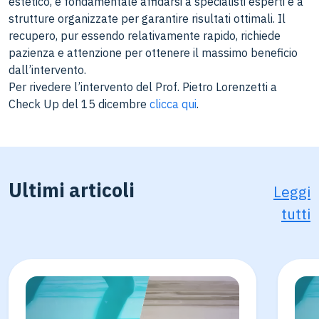
estetico, è fondamentale affidarsi a specialisti esperti e a
strutture organizzate per garantire risultati ottimali. Il
recupero, pur essendo relativamente rapido, richiede
pazienza e attenzione per ottenere il massimo beneficio
dall’intervento.
Per rivedere l’intervento del Prof. Pietro Lorenzetti a
Check Up del 15 dicembre
clicca qui
.
Ultimi articoli
Leggi
tutti