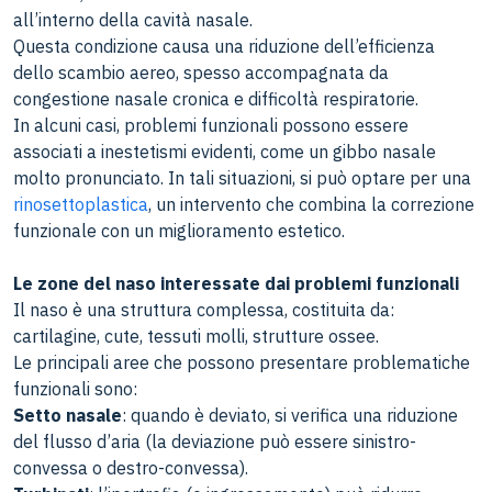
all’interno della cavità nasale.
Questa condizione causa una riduzione dell’efficienza
dello scambio aereo, spesso accompagnata da
congestione nasale cronica e difficoltà respiratorie.
In alcuni casi, problemi funzionali possono essere
associati a inestetismi evidenti, come un gibbo nasale
molto pronunciato. In tali situazioni, si può optare per una
rinosettoplastica
, un intervento che combina la correzione
funzionale con un miglioramento estetico.
Le zone del naso interessate dai problemi funzionali
Il naso è una struttura complessa, costituita da:
cartilagine, cute, tessuti molli, strutture ossee.
Le principali aree che possono presentare problematiche
funzionali sono:
Setto nasale
: quando è deviato, si verifica una riduzione
del flusso d’aria (la deviazione può essere sinistro-
convessa o destro-convessa).