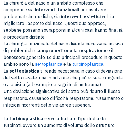
La chirurgia del naso è un ambito complesso che
comprende sia
interventi funzionali
per risolvere
problematiche mediche, sia
interventi estetici
volti a
migliorare l’aspetto del naso. Questi due approcci,
sebbene possano sovrapporsi in alcuni casi, hanno finalità
e procedure distinte.
La chirurgia funzionale del naso diventa necessaria in caso
di problemi che
compromettono la respirazione
e il
benessere generale. Le due principali procedure in questo
ambito sono la
settoplastica
e la
turbinoplastica
.
La
settoplastica
si rende necessaria in caso di deviazione
del setto nasale, una condizione che può essere congenita
o acquisita (ad esempio, a seguito di un trauma).
Una deviazione significativa del setto può ridurre il flusso
respiratorio, causando difficoltà respiratorie, russamento o
infezioni ricorrenti delle vie aeree superiori.
La
turbinoplastica
serve a trattare l’ipertrofia dei
turbinati, ovvero un aumento di volume delle strutture