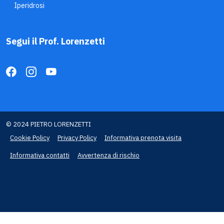
Iperidrosi
Segui il Prof. Lorenzetti
© 2024 PIETRO LORENZETTI
Cookie Policy
Privacy Policy
Informativa prenota visita
Informativa contatti
Avvertenza di rischio