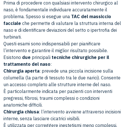
Prima di procedere con qualsiasi intervento chirurgico al
naso, è fondamentale individuare accuratamente il
problema. Spesso si esegue una
TAC del massiccio
facciale
che permette di valutare la struttura interna del
naso e di identificare deviazioni del setto o ipertrofia dei
turbinati.
Questi esami sono indispensabili per pianificare
l’intervento e garantire il miglior risultato possibile.
Esistono
due
principali
tecniche chirurgiche per il
trattamento del naso
:
Chirurgia aperta
: prevede una piccola incisione sulla
columella (la parte di tessuto tra le due narici). Consente
un accesso completo alle strutture interne del naso.
È particolarmente indicata per pazienti con interventi
pregressi, fibrosi, traumi complessi o condizioni
anatomiche difficili.
Chirurgia chiusa
: l’intervento avviene attraverso incisioni
interne, senza lasciare cicatrici visibili.
È utilizzata per correggere inestetismi meno complessi,