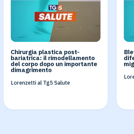
Chirurgia plastica post-
Ble
bariatrica: il rimodellamento
dif
del corpo dopo un importante
mig
dimagrimento
Lore
Lorenzetti al Tg5 Salute