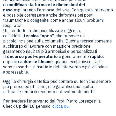
di
modificare la forma e le dimensioni del
naso
migliorando l’armonia del viso. Con questo intervento
è possibile correggere anche deformazioni post-
traumatiche o congenite, come anche alcuni problemi
respiratori.
Una delle tecniche più utilizzate oggi è la
cosiddetta
tecnica “open”
, che prevede un
piccolo incisione sulla columella. Questa tecnica consente
al chirurgo di lavorare con maggiore precisione,
garantendo risultati più armoniosi e personalizzati.
Il
decorso post-operatorio
è generalmente
rapido
:
dopo circa
due settimane
, quando ecchimosi e lividi si
sono riassorbiti, il risultato dell’intervento è già visibile e
apprezzabile.
Oggi la chirurgia estetica può contare su tecniche sempre
più precise ed efficienti, che garantiscono risultati
naturali e tempi di recupero notevolmente ridotti.
Per rivedere l’intervento del Prof. Pietro Lorenzetti a
Check Up del 18 gennaio,
clicca qui
.