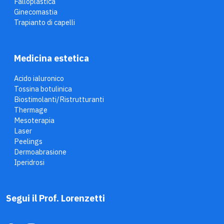
Falloplastica
Ginecomastia
Trapianto di capelli
Medicina estetica
Acido ialuronico
Tossina botulinica
Biostimolanti/Ristrutturanti
Thermage
Mesoterapia
Laser
Peelings
Dermoabrasione
Iperidrosi
Segui il Prof. Lorenzetti