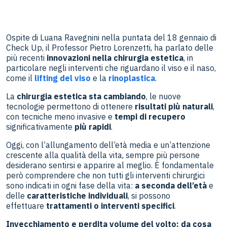
Ospite di Luana Ravegnini nella puntata del 18 gennaio di
Check Up, il Professor Pietro Lorenzetti, ha parlato delle
più recenti
innovazioni
nella chirurgia estetica
, in
particolare negli interventi che riguardano il viso e il naso,
come il
lifting del viso
e la
rinoplastica
.
La
chirurgia estetica sta cambiando
, le nuove
tecnologie permettono di ottenere
risultati più naturali
,
con tecniche meno invasive e
tempi di recupero
significativamente
più rapidi
.
Oggi, con l’allungamento dell’età media e un’attenzione
crescente alla qualità della vita, sempre più persone
desiderano sentirsi e apparire al meglio. È fondamentale
però comprendere che non tutti gli interventi chirurgici
sono indicati in ogni fase della vita:
a seconda dell’età
e
delle
caratteristiche individuali
, si possono
effettuare
trattamenti o interventi specifici
.
Invecchiamento e perdita volume del volto: da cosa