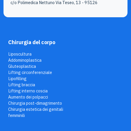
c/o Polimedica Nettuno Via Teseo, 13 - 95126
Chirurgia del corpo
Liposcultura
Addominoplastica
Gluteoplastica
Lifting circonferenziale
Lipofilling
Lifting braccia
Lifting interno coscia
Aumento dei polpacci
Chirurgia post-dimagrimento
Chirurgia estetica dei genitali
femminili