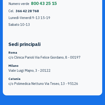
800 43 25 15
Numero verde
Cel.
366 42 28 768
Lunedì-Venerdì 9-13 15-19
Sabato 10-13
Sedi principali
Roma
c/o Clinica Parioli Via Felice Giordano, 8 - 00197
Milano
Viale Luigi Majno, 3 - 20122
Catania
c/o Polimedica Nettuno Via Teseo, 13 - 95126