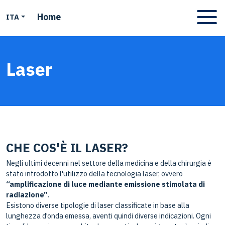
Home
ITA
Apri men
Laser
CHE COS'È IL LASER?
Negli ultimi decenni nel settore della medicina e della chirurgia è
stato introdotto l'utilizzo della tecnologia laser, ovvero
“amplificazione di luce mediante emissione stimolata di
radiazione”
.
Esistono diverse tipologie di laser classificate in base alla
lunghezza d’onda emessa, aventi quindi diverse indicazioni. Ogni