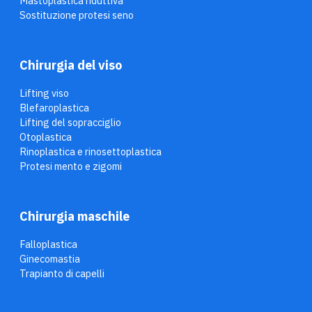
Mastoplastica riduttiva
Sostituzione protesi seno
Chirurgia del viso
Lifting viso
Blefaroplastica
Lifting del sopracciglio
Otoplastica
Rinoplastica e rinosettoplastica
Protesi mento e zigomi
Chirurgia maschile
Falloplastica
Ginecomastia
Trapianto di capelli