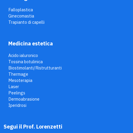
Falloplastica
Ginecomastia
Trapianto di capelli
Medicina estetica
Acido ialuronico
Tossina botulinica
Biostimolanti/Ristrutturanti
Thermage
Mesoterapia
Laser
Peelings
Dermoabrasione
Iperidrosi
Segui il Prof. Lorenzetti