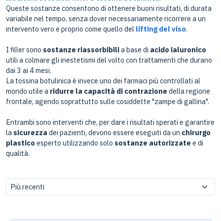
Queste sostanze consentono di ottenere buoni risultati, di durata
variabile nel tempo, senza dover necessariamente ricorrere a un
intervento vero e proprio come quello del
lifting del viso
.
I filler sono
sostanze riassorbibili
a base di
acido ialuronico
utili a colmare gli inestetismi del volto con trattamenti che durano
dai 3 ai 4 mesi.
La tossina botulinica è invece uno dei farmaci più controllati al
mondo utile a
ridurre la capacità di contrazione
della regione
frontale, agendo soprattutto sulle cosiddette "zampe di gallina".
Entrambi sono interventi che, per dare i risultati sperati e garantire
la
sicurezza
dei pazienti, devono essere eseguiti da un
chirurgo
plastico
esperto utilizzando solo
sostanze autorizzate
e di
qualità.